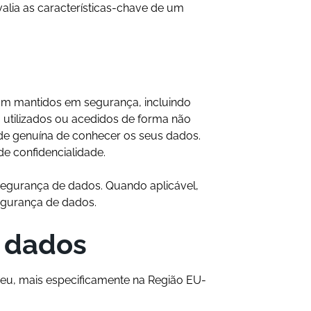
alia as características-chave de um
am mantidos em segurança, incluindo
 utilizados ou acedidos de forma não
de genuína de conhecer os seus dados.
e confidencialidade.
egurança de dados. Quando aplicável,
segurança de dados.
e dados
eu, mais especificamente na Região EU-