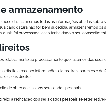
 de armazenamento
 sucedida, incluiremos todas as informações obtidas sobre s
a sua candidatura não for bem sucedida, armazenaremos os 
os quais foi processada, caso tenha dado o seu consentimento
ireitos
itos relativamente ao processamento que fazemos dos seus 
 o direito a receber informações claras, transparentes e de
s os seus direitos.
eito de obter acesso aos seus dados pessoais.
ireito à retificação dos seus dados pessoais se estes estiv