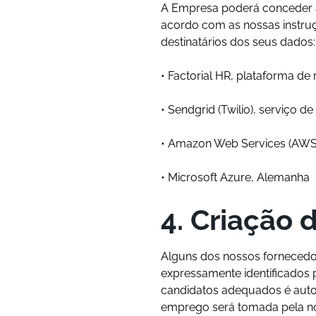
A Empresa poderá conceder a
acordo com as nossas instruç
destinatários dos seus dados:
•
Factorial HR
, plataforma de
•
Sendgrid
(Twilio), serviço de
•
Amazon Web Services
(AWS)
•
Microsoft Azure
, Alemanha
4. Criação 
Alguns dos nossos fornecedo
expressamente identificados 
candidatos adequados é auto
emprego será tomada pela noss