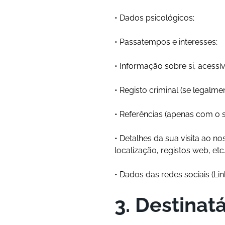
• Dados psicológicos;
• Passatempos e interesses;
• Informação sobre si, acessív
• Registo criminal (se legalmen
• Referências (apenas com o 
• Detalhes da sua visita ao n
localização, registos web, etc.
• Dados das redes sociais (Lin
3. Destinatá