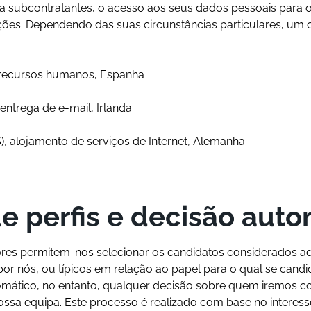
 subcontratantes, o acesso aos seus dados pessoais para
ões. Dependendo das suas circunstâncias particulares, um 
 recursos humanos, Espanha
 entrega de e-mail, Irlanda
, alojamento de serviços de Internet, Alemanha
de perfis e decisão aut
res permitem-nos selecionar os candidatos considerados a
por nós, ou típicos em relação ao papel para o qual se cand
mático, no entanto, qualquer decisão sobre quem iremos co
a equipa. Este processo é realizado com base no interesse le