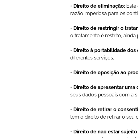
•
Direito de eliminação:
Este 
razão imperiosa para os conti
•
Direito de restringir o trat
o tratamento é restrito, aind
•
Direito à portabilidade dos
diferentes serviços.
•
Direito de oposição ao pr
•
Direito de apresentar uma 
seus dados pessoais com a s
•
Direito de retirar o consen
tem o direito de retirar o s
•
Direito de não estar sujeit