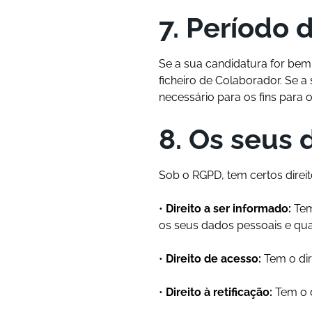
7. Período
Se a sua candidatura for bem
ficheiro de Colaborador. Se 
necessário para os fins para 
8. Os seus d
Sob o RGPD, tem certos dire
•
Direito a ser informado:
Tem
os seus dados pessoais e quai
•
Direito de acesso:
Tem o dir
•
Direito à retificação:
Tem o d