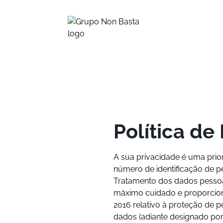
Política de
A sua privacidade é uma pri
número de identificação de 
Tratamento dos dados pessoa
máximo cuidado e proporcion
2016 relativo à proteção de p
dados (adiante designado po