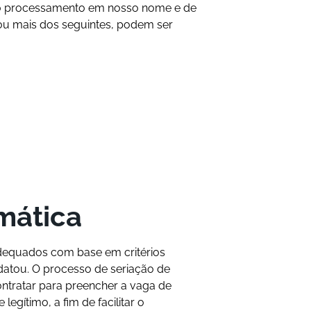
 o processamento em nosso nome e de
ou mais dos seguintes, podem ser
omática
dequados com base em critérios
idatou. O processo de seriação de
ntratar para preencher a vaga de
gítimo, a fim de facilitar o