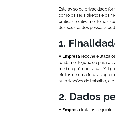
Este aviso de privacidade fo
como os seus direitos e os m
práticas relativamente aos s
dos seus dados pessoais pode
1. Finalida
A
Empresa
recolhe e utiliza
fundamento jurídico para o t
medida pré-contratual (Artig
efeitos de uma futura vaga é 
autorizações de trabalho, etc
2. Dados pe
A
Empresa
trata os seguinte