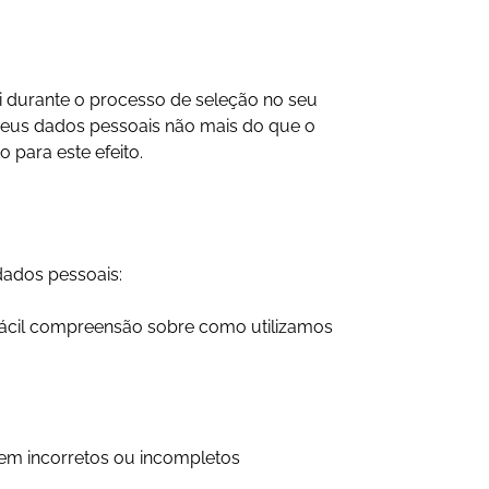
i durante o processo de seleção no seu
seus dados pessoais não mais do que o
 para este efeito.
dados pessoais:
 fácil compreensão sobre como utilizamos
erem incorretos ou incompletos