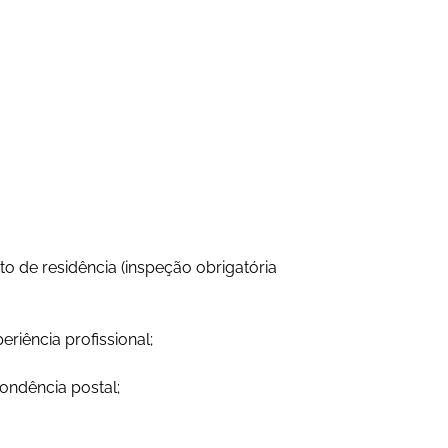
o de residência (inspeção obrigatória
iência profissional;
ondência postal;