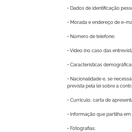
• Dados de identificação pess
• Morada e endereço de e-mai
• Número de telefone;
• Vídeo (no caso das entrevis
• Características demográfica
• Nacionalidade e, se necessá
prevista pela lei sobre a cont
• Currículo, carta de aprese
• Informação que partilha em 
• Fotografias;