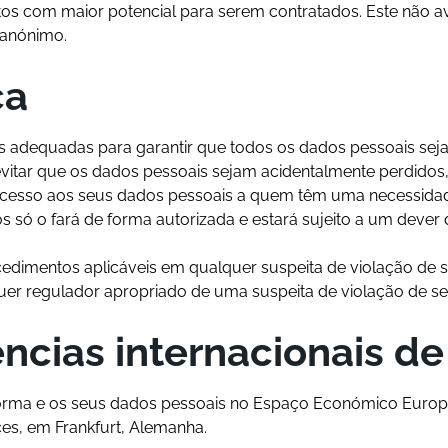
s com maior potencial para serem contratados. Este não av
 anónimo.
ça
adequadas para garantir que todos os dados pessoais sej
itar que os dados pessoais sejam acidentalmente perdidos,
 acesso aos seus dados pessoais a quem têm uma necessida
só o fará de forma autorizada e estará sujeito a um dever d
imentos aplicáveis em qualquer suspeita de violação de s
alquer regulador apropriado de uma suspeita de violação de 
ências internacionais d
forma e os seus dados pessoais no Espaço Económico Europ
s, em Frankfurt, Alemanha.