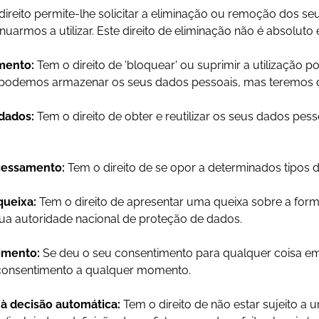
direito permite-lhe solicitar a eliminação ou remoção dos 
nuarmos a utilizar. Este direito de eliminação não é absoluto
amento:
Tem o direito de 'bloquear' ou suprimir a utilização 
a podemos armazenar os seus dados pessoais, mas teremos de 
 dados:
Tem o direito de obter e reutilizar os seus dados pess
ocessamento:
Tem o direito de se opor a determinados tipos 
queixa:
Tem o direito de apresentar uma queixa sobre a fo
ua autoridade nacional de proteção de dados.
timento:
Se deu o seu consentimento para qualquer coisa em
eu consentimento a qualquer momento.
o à decisão automática:
Tem o direito de não estar sujeito 