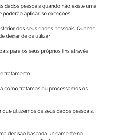
seus dados pessoais quando não existe uma
 e poderão aplicar-se exceções.
posterior dos seus dados pessoais. Quando
deixar de os utilizar.
oais para os seus próprios fins através
de tratamento.
rma como tratamos ou processamos os
 que utilizemos os seus dados pessoais,
a uma decisão baseada unicamente no