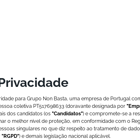
 Privacidade
oridade para Grupo Non Basta, uma empresa de Portugal com
pessoa coletiva PT517698633 (doravante designada por
"Emp
is dos candidatos (os
"Candidatos"
) e compromete-se a res
ar o melhor nível de proteção, em conformidade com o Reg
essoas singulares no que diz respeito ao tratamento de dados
r
"RGPD"
) e demais legislação nacional aplicável.