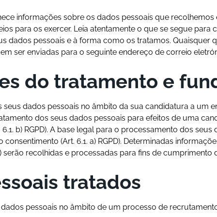
rnece informações sobre os dados pessoais que recolhemos e
eios para os exercer. Leia atentamente o que se segue para
eus dados pessoais e à forma como os tratamos. Quaisquer 
m ser enviadas para o seguinte endereço de correio eletró
des do tratamento e fun
 os seus dados pessoais no âmbito da sua candidatura a um 
ratamento dos seus dados pessoais para efeitos de uma can
o 6.1. b) RGPD). A base legal para o processamento dos seu
o consentimento (Art. 6.1. a) RGPD). Determinadas informaçõe
.) serão recolhidas e processadas para fins de cumprimento de
ssoais tratados
s dados pessoais no âmbito de um processo de recrutamento